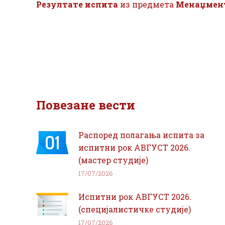
Резултате испита
из предмета
Менаџмент
Повезане вести
Распоред полагања испита за
испитни рок АВГУСТ 2026.
(мастер студије)
17/07/2026
Испитни рок АВГУСТ 2026.
(специјалистичке студије)
17/07/2026