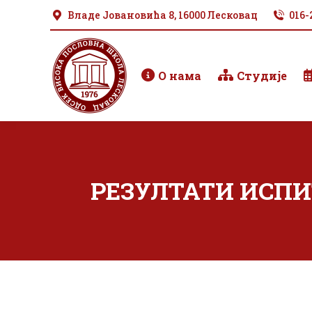
Владе Јовановића 8, 16000 Лесковац
016-
О нама
Студије
РЕЗУЛТАТИ ИСПИТ