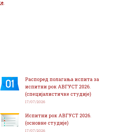
де
.
Распоред полагања испита за
испитни рок АВГУСТ 2026.
(специјалистичке студије)
17/07/2026
Испитни рок АВГУСТ 2026.
(основне студије)
17/07/2026