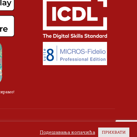
лирамо!
Подешавања колачића
ПРИХВАТИ