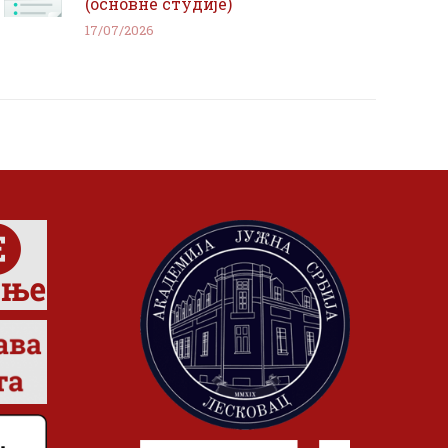
(основне студије)
17/07/2026