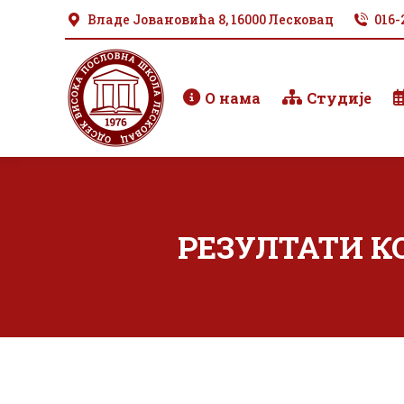
Владе Јовановића 8, 16000 Лесковац
016-
О нама
Студије
РЕЗУЛТАТИ К