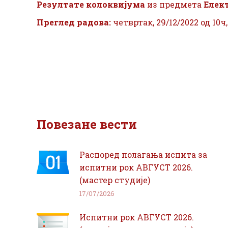
Резултате колоквијума
из предмета
Елек
Преглед радова:
четвртак, 29/12/2022 од 10ч
Повезане вести
Распоред полагања испита за
испитни рок АВГУСТ 2026.
(мастер студије)
17/07/2026
Испитни рок АВГУСТ 2026.