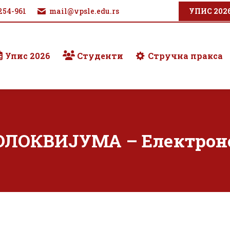
254-961
mail@vpsle.edu.rs
УПИС 202
Упис 2026
Студенти
Стручна пракса
ОЛОКВИЈУМА – Електронс