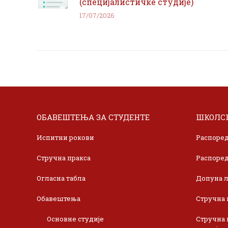
(специјалистичке студије)
17/07/2026
ОБАВЕШТЕЊА ЗА СТУДЕНТЕ
ШКОЛСК
Испитни рокови
Распоред
Стручна пракса
Распоред
Огласна табла
Допуна л
Обавештења
Стручна 
Основне студије
Стручна 