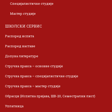
Специјалистичке студије
Мастер студије
ШКОЛСКИ СЕРВИС
Распоред испита
Распоред наставе
Допуна литературе
Стручна пракса – основне студије
Стручна пракса – специјалистичке студије
Стручна пракса – мастер студије
Обрасци (Испитна пријава, ШВ-20, Семестрални лист)
Уплатница