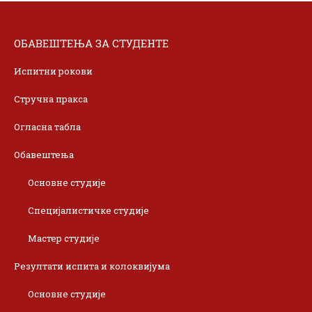
ОБАВЕШТЕЊА ЗА СТУДЕНТЕ
Испитни рокови
Стручна пракса
Огласна табла
Обавештења
Основне студије
Специјалистичке студије
Мастер студије
Резултати испита и колоквијума
Основне студије