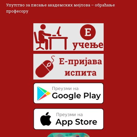
Упутство за писање академских мејлова – обраћање
професору