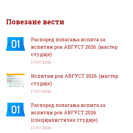
on
on
Facebook
WhatsApp
Повезане вести
Распоред полагања испита за
испитни рок АВГУСТ 2026. (мастер
студије)
17/07/2026
Испитни рок АВГУСТ 2026. (мастер
студије)
17/07/2026
Распоред полагања испита за
испитни рок АВГУСТ 2026.
(специјалистичке студије)
17/07/2026