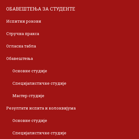
ОБАВЕШТЕЊА ЗА СТУДЕНТЕ
Испитни рокови
Стручна пракса
Огласна табла
Обавештења
Основне студије
Специјалистичке студије
Мастер студије
Резултати испита и колоквијума
Основне студије
Специјалистичке студије