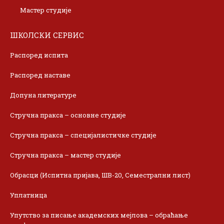
Мастер студије
ШКОЛСКИ СЕРВИС
Распоред испита
Распоред наставе
Допуна литературе
Стручна пракса – основне студије
Стручна пракса – специјалистичке студије
Стручна пракса – мастер студије
Обрасци (Испитна пријава, ШВ-20, Семестрални лист)
Уплатница
Упутство за писање академских мејлова – обраћање