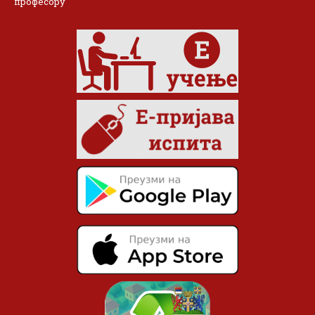
професору