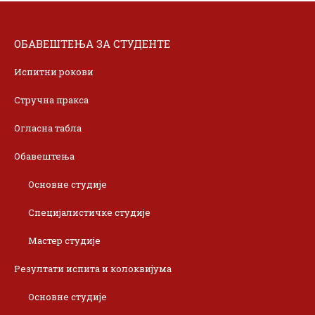
ОБАВЕШТЕЊА ЗА СТУДЕНТЕ
Испитни рокови
Стручна пракса
Огласна табла
Обавештења
Основне студије
Специјалистичке студије
Мастер студије
Резултати испита и колоквијума
Основне студије