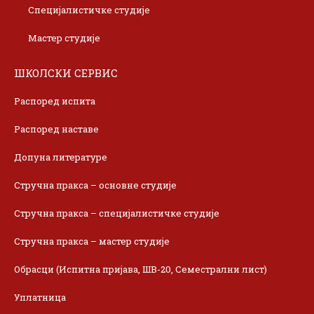
Специјалистичке студије
Мастер студије
ШКОЛСКИ СЕРВИС
Распоред испита
Распоред наставе
Допуна литературе
Стручна пракса – основне студије
Стручна пракса – специјалистичке студије
Стручна пракса – мастер студије
Обрасци (Испитна пријава, ШВ-20, Семестрални лист)
Уплатница