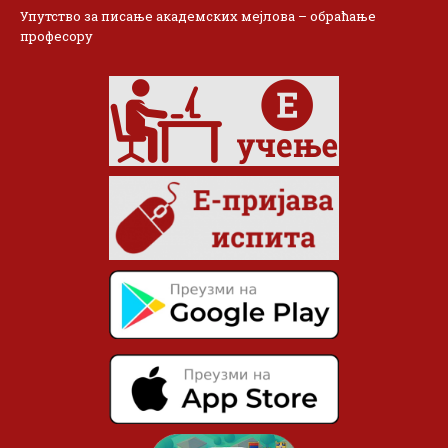
Упутство за писање академских мејлова – обраћање
професору