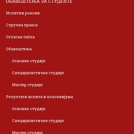
ОБАВЕШТЕЊА ЗА СТУДЕНТЕ
Испитни рокови
Стручна пракса
Огласна табла
Обавештења
Основне студије
Специјалистичке студије
Мастер студије
Резултати испита и колоквијума
Основне студије
Специјалистичке студије
Мастер студије