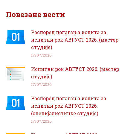
Facebook
WhatsApp
Повезане вести
Распоред полагања испита за
испитни рок АВГУСТ 2026. (мастер
студије)
17/07/2026
Испитни рок АВГУСТ 2026. (мастер
студије)
17/07/2026
Распоред полагања испита за
испитни рок АВГУСТ 2026.
(специјалистичке студије)
17/07/2026