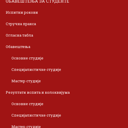
ОБАВЕШТЕЊА ЗА СТУДЕНТЕ
Испитни рокови
Стручна пракса
Огласна табла
Обавештења
Основне студије
Специјалистичке студије
Мастер студије
Резултати испита и колоквијума
Основне студије
Специјалистичке студије
Мастер студије