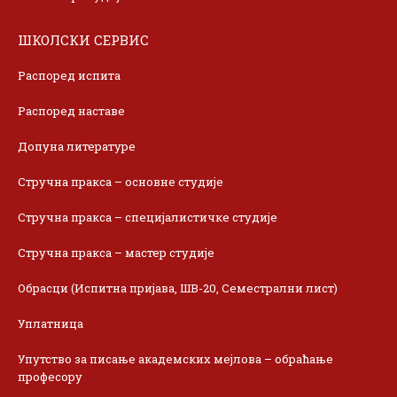
ШКОЛСКИ СЕРВИС
Распоред испита
Распоред наставе
Допуна литературе
Стручна пракса – основне студије
Стручна пракса – специјалистичке студије
Стручна пракса – мастер студије
Обрасци (Испитна пријава, ШВ-20, Семестрални лист)
Уплатница
Упутство за писање академских мејлова – обраћање
професору