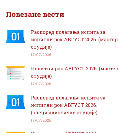
Facebook
WhatsApp
Повезане вести
Распоред полагања испита за
испитни рок АВГУСТ 2026. (мастер
студије)
17/07/2026
Испитни рок АВГУСТ 2026. (мастер
студије)
17/07/2026
Распоред полагања испита за
испитни рок АВГУСТ 2026.
(специјалистичке студије)
17/07/2026