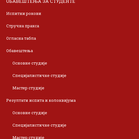
ОБАВЕШТЕЊА ЗА СТУДЕНТЕ
Испитни рокови
Стручна пракса
Огласна табла
Обавештења
Основне студије
Специјалистичке студије
Мастер студије
Резултати испита и колоквијума
Основне студије
Специјалистичке студије
Мастер студије