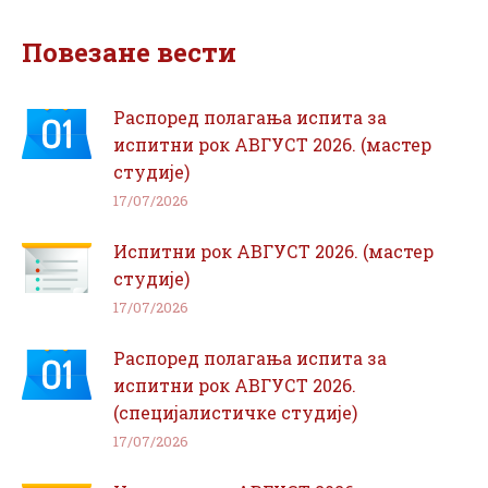
Facebook
WhatsApp
Повезане вести
Распоред полагања испита за
испитни рок АВГУСТ 2026. (мастер
студије)
17/07/2026
Испитни рок АВГУСТ 2026. (мастер
студије)
17/07/2026
Распоред полагања испита за
испитни рок АВГУСТ 2026.
(специјалистичке студије)
17/07/2026