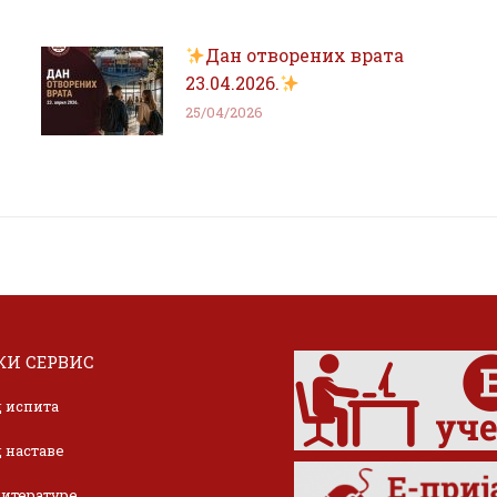
Дан отворених врата
23.04.2026.
25/04/2026
И СЕРВИС
 испита
 наставе
итературе