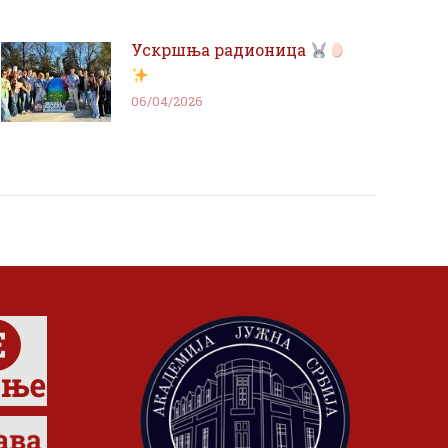
Ускршња радионица
06/04/2026