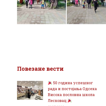
Повезане вести
50 година успешног
рада и постојања Одсека
Висока пословна школа
Лесковац