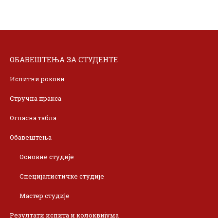
ОБАВЕШТЕЊА ЗА СТУДЕНТЕ
Испитни рокови
Стручна пракса
Огласна табла
Обавештења
Основне студије
Специјалистичке студије
Мастер студије
Резултати испита и колоквијума