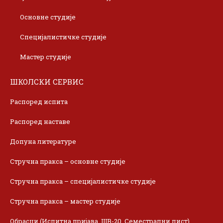
Основне студије
Специјалистичке студије
Мастер студије
ШКОЛСКИ СЕРВИС
Распоред испита
Распоред наставе
Допуна литературе
Стручна пракса – основне студије
Стручна пракса – специјалистичке студије
Стручна пракса – мастер студије
Обрасци (Испитна пријава, ШВ-20, Семестрални лист)