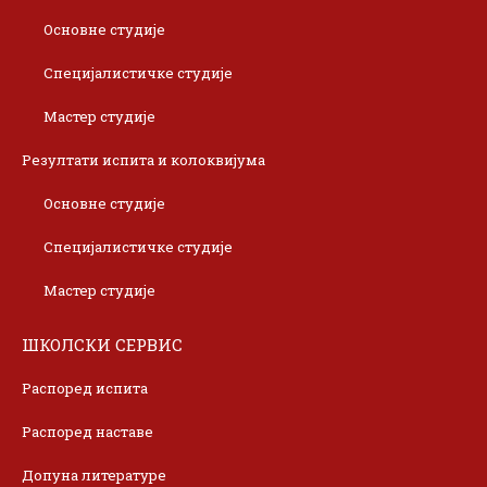
Основне студије
Специјалистичке студије
Мастер студије
Резултати испита и колоквијума
Основне студије
Специјалистичке студије
Мастер студије
ШКОЛСКИ СЕРВИС
Распоред испита
Распоред наставе
Допуна литературе