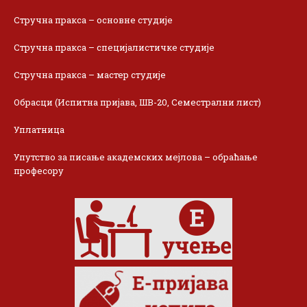
Стручна пракса – основне студије
Стручна пракса – специјалистичке студије
Стручна пракса – мастер студије
Обрасци (Испитна пријава, ШВ-20, Семестрални лист)
Уплатница
Упутство за писање академских мејлова – обраћање
професору