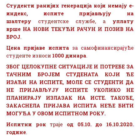
Студенти ранијих генерација који немају е-
индекс, испите пријављују на
шалтеру
студентске службе, а
уплату
врше
НА НОВИ ТЕКУЋИ РАЧУН И ПОЗИВ НА
БРОЈ
.
Цена пријаве испита
за самофинансирајуће
студенте износи
1000 динара
.
ЗБОГ ЦЕЛОКУПНЕ СИТУАЦИЈЕ И ПОТРЕБЕ ЗА
ТАЧНИМ БРОЈЕМ СТУДЕНАТА КОЈИ ЋЕ
ИЗАЋИ НА ИСПИТЕ, МОЛЕ СЕ СТУДЕНТИ ДА
НЕ ПРИЈАВЉУЈУ ИСПИТЕ УКОЛИКО НЕ
ПЛАНИРАЈУ ИЗЛАЗАК НА ИСТЕ. ТАКОЂЕ,
ЗАКАСНЕЛА ПРИЈАВА ИСПИТА НЕЋЕ БИТИ
МОГУЋА У ОВОМ ИСПИТНОМ РОКУ.
Испитни рок
траје
од 05.10. до 16.10.2020.
године
.