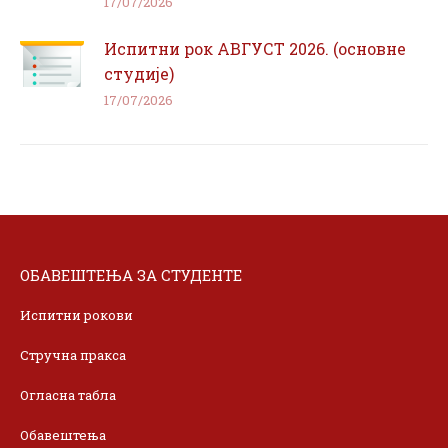
17/07/2026
Испитни рок АВГУСТ 2026. (основне
студије)
17/07/2026
ОБАВЕШТЕЊА ЗА СТУДЕНТЕ
Испитни рокови
Стручна пракса
Огласна табла
Обавештења