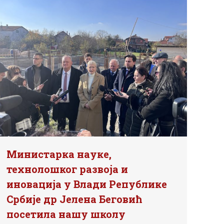
Министарка науке,
технолошког развоја и
иновација у Влади Републике
Србије др Јелена Беговић
посетила нашу школу