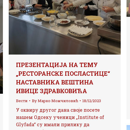
ПРЕЗЕНТАЦИЈА НА ТЕМУ
„РЕСТОРАНСКЕ ПОСЛАСТИЦЕ“
НАСТАВНИКА ВЕШТИНА
ИВИЦЕ ЗДРАВКОВИЋА
Вести
By
Марко Момчиловић
18/12/2023
У оквиру другог дана своје посете
нашем Одсеку ученици „Institute of
Glyfada“ су имали прилику да