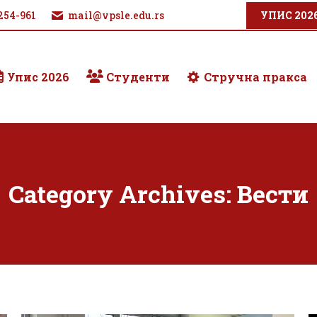
254-961
mail@vpsle.edu.rs
УПИС 202
Упис 2026
Студенти
Стручна пракса
Category Archives:
Вести