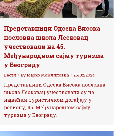
Представници Одсека Висока
пословна школа Лесковац
учествовали на 45.
Међународном сајму туризма
у Београду
Вести
By
Марко Момчиловић
26/02/2024
Представници Одсека Висока пословна
школа Лесковац учествовали су на
највећем туристичком догађају у
региону, 45. Међународном сајму
туризма у Београду.