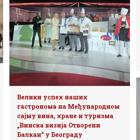
Велики успех наших
гастронома на Међународном
сајму вина, хране и туризма
„Винска визија Отворени
Балкан“ у Београду