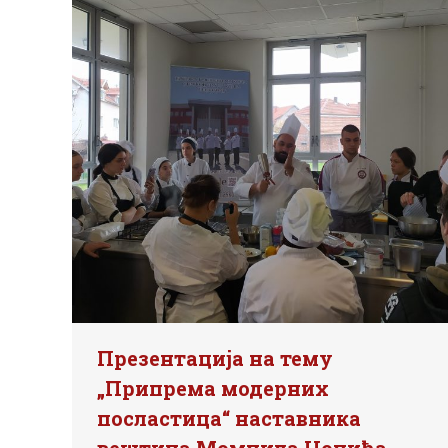
Презентација на тему
„Припрема модерних
посластица“ наставника