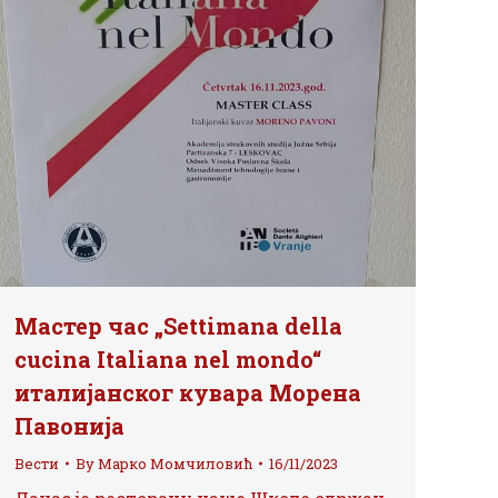
Мастер час „Settimana della
cucina Italiana nel mondo“
италијанског кувара Морена
Павонија
Вести
By
Марко Момчиловић
16/11/2023