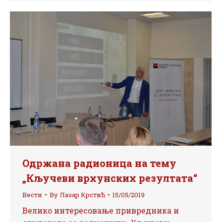
Одржана радионица на тему
„Кључеви врхунских резултата“
Вести
By
Лазар Крстић
15/05/2019
Велико интересовање привредника и