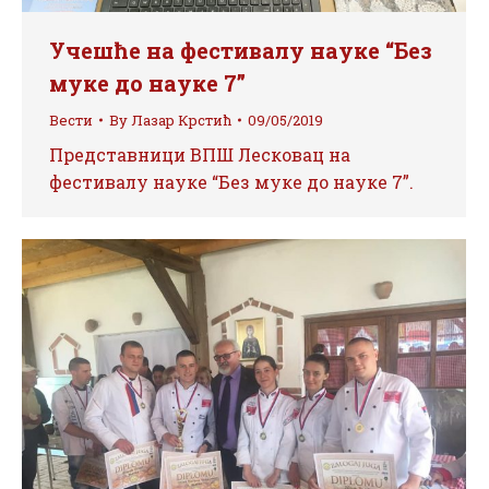
Учешће на фестивалу науке “Без
муке до науке 7”
Вести
By
Лазар Крстић
09/05/2019
Представници ВПШ Лесковац на
фестивалу науке “Без муке до науке 7”.