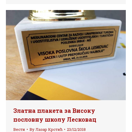
Златна плакета за Високу
пословну школу Лесковац
Вести
By
Лазар Крстић
23/12/2018