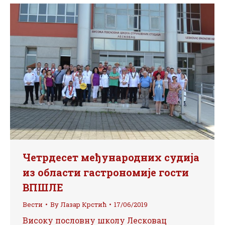
Четрдесет међународних судија
из области гастрономије гости
ВПШЛЕ
Вести
By
Лазар Крстић
17/06/2019
Високу пословну школу Лесковац