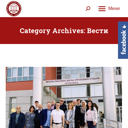
Мени
Search:
Category Archives:
Вести