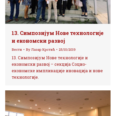
13. Симпозијум Нове технологије
и економски развој
Вести
By
Лазар Крстић
25/10/2019
13. Симпозијум Нове технологије и
економски развој – секција Социо-
економске импликације иновација и нове
технологије.