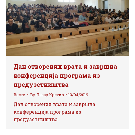
Дан отворених врата и завршна
конференција програма из
предузетништва
Вести
By
Лазар Крстић
13/04/2019
Дан отворених врата и завршна
конференција програма из
предузетништва.