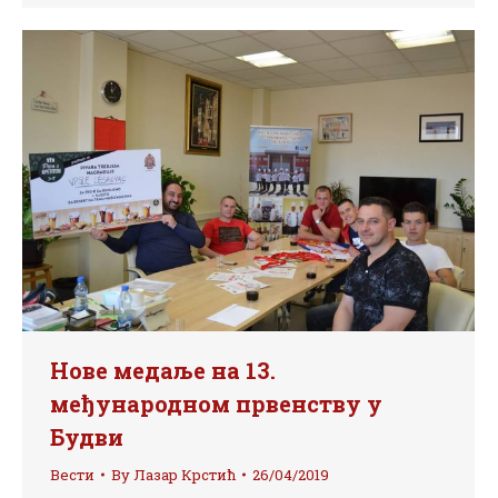
Нове медаље на 13.
међународном првенству у
Будви
Вести
By
Лазар Крстић
26/04/2019