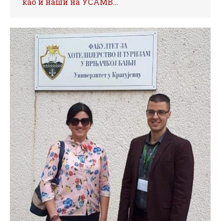
као и наши на УСАМВ…