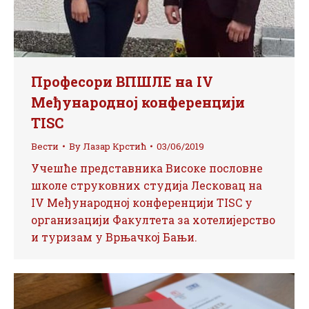
Професори ВПШЛЕ на IV
Међународној конференцији
TISC
Вести
By
Лазар Крстић
03/06/2019
Учешће представника Високе пословне
школе струковних студија Лесковац на
IV Међународној конференцији TISC у
организацији Факултета за хотелијерство
и туризам у Врњачкој Бањи.