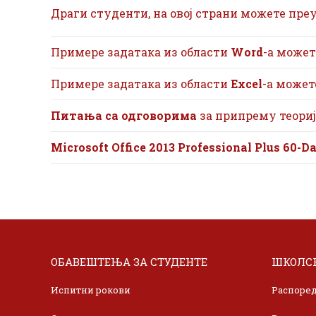
Драги студенти, на овој страни можете пре
Примере задатака из области
Word
-а может
Примере задатака из области
Excel
-а может
Питања са одговорима
за припрему теори
Microsoft Office 2013 Professional Plus 60-D
ОБАВЕШТЕЊА ЗА СТУДЕНТЕ
ШКОЛСК
Испитни рокови
Распоред