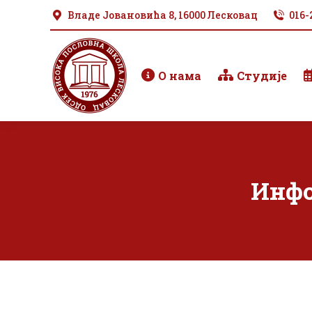
Владе Јовановића 8, 16000 Лесковац
016-
О нама
Студије
Инфо