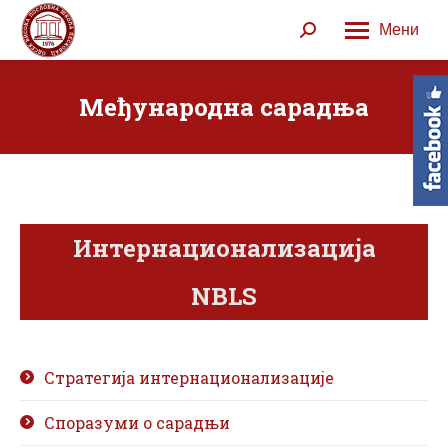
Мени
Search:
Међународна сарадња
Интернационализација
NBLS
Стратегија интернационализације
Споразуми о сарадњи