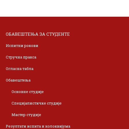
ОБАВЕШТЕЊА ЗА СТУДЕНТЕ
Испитни рокови
Стручна пракса
Огласна табла
Обавештења
Основне студије
Специјалистичке студије
Мастер студије
Резултати испита и колоквијума