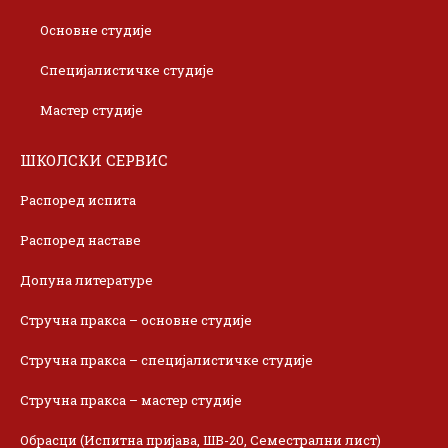
Основне студије
Специјалистичке студије
Мастер студије
ШКОЛСКИ СЕРВИС
Распоред испита
Распоред наставе
Допуна литературе
Стручна пракса – основне студије
Стручна пракса – специјалистичке студије
Стручна пракса – мастер студије
Обрасци (Испитна пријава, ШВ-20, Семестрални лист)