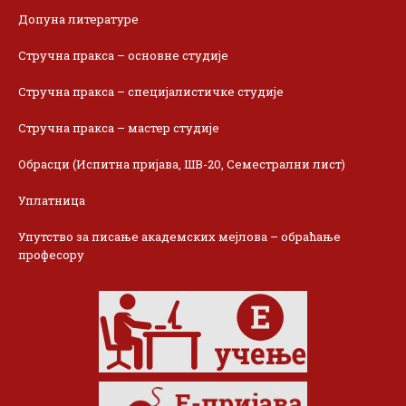
Допуна литературе
Стручна пракса – основне студије
Стручна пракса – специјалистичке студије
Стручна пракса – мастер студије
Обрасци (Испитна пријава, ШВ-20, Семестрални лист)
Уплатница
Упутство за писање академских мејлова – обраћање
професору