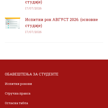
студије)
17/07/2026
Испитни рок АВГУСТ 2026. (основне
студије)
17/07/2026
ОБАВЕШТЕЊА ЗА СТУДЕНТЕ
Испитни рокови
Стручна пракса
Огласна табла