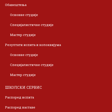
Обавештења
Основне студије
Специјалистичке студије
Мастер студије
Резултати испита и колоквијума
Основне студије
Специјалистичке студије
Мастер студије
ШКОЛСКИ СЕРВИС
Распоред испита
Распоред наставе