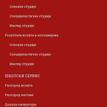
Основне студије
Специјалистичке студије
Мастер студије
Резултати испита и колоквијума
Основне студије
Специјалистичке студије
Мастер студије
ШКОЛСКИ СЕРВИС
Распоред испита
Распоред наставе
Допуна литературе