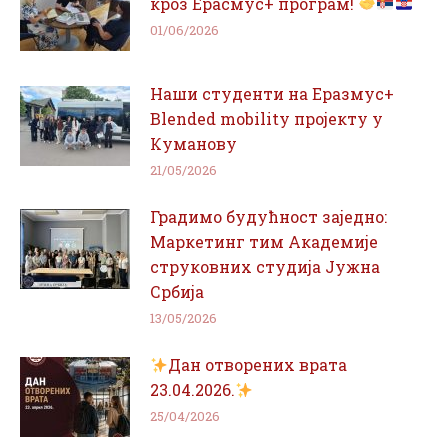
кроз Ерасмус+ програм!
01/06/2026
Наши студенти на Еразмус+
Blended mobility пројекту у
Куманову
21/05/2026
Градимо будућност заједно:
Маркетинг тим Академије
струковних студија Јужна
Србија
13/05/2026
Дан отворених врата
23.04.2026.
25/04/2026