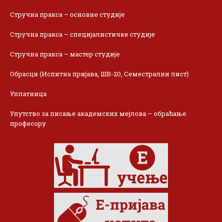
Стручна пракса – основне студије
Стручна пракса – специјалистичке студије
Стручна пракса – мастер студије
Обрасци (Испитна пријава, ШВ-20, Семестрални лист)
Уплатница
Упутство за писање академских мејлова – обраћање
професору