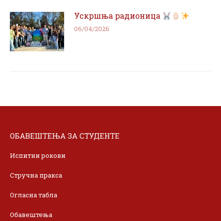
Ускршња радионица
06/04/2026
ОБАВЕШТЕЊА ЗА СТУДЕНТЕ
Испитни рокови
Стручна пракса
Огласна табла
Обавештења