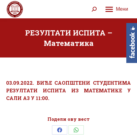
Мени
Search:
РЕЗУЛТАТИ ИСПИТА –
Математика
03.09.2022. БИЋЕ САОПШТЕНИ СТУДЕНТИМА
РЕЗУЛТАТИ ИСПИТА ИЗ МАТЕМАТИКЕ У
САЛИ А3 У 11:00.
Подели ову вест
Share
Share