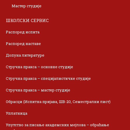
Мастер студије
ШКОЛСКИ СЕРВИС
Распоред испита
Распоред наставе
Допуна литературе
Стручна пракса – основне студије
Стручна пракса – специјалистичке студије
Стручна пракса – мастер студије
Обрасци (Испитна пријава, ШВ-20, Семестрални лист)
Уплатница
Упутство за писање академских мејлова – обраћање