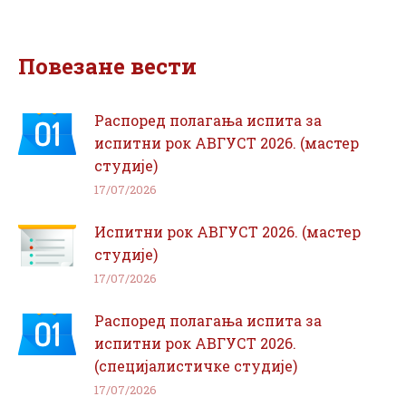
on
on
Facebook
WhatsApp
Повезане вести
Распоред полагања испита за
испитни рок АВГУСТ 2026. (мастер
студије)
17/07/2026
Испитни рок АВГУСТ 2026. (мастер
студије)
17/07/2026
Распоред полагања испита за
испитни рок АВГУСТ 2026.
(специјалистичке студије)
17/07/2026