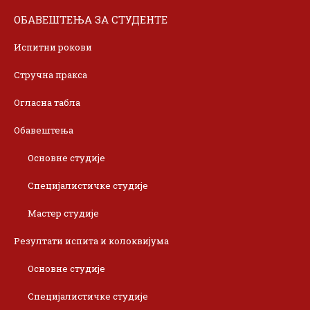
ОБАВЕШТЕЊА ЗА СТУДЕНТЕ
Испитни рокови
Стручна пракса
Огласна табла
Обавештења
Основне студије
Специјалистичке студије
Мастер студије
Резултати испита и колоквијума
Основне студије
Специјалистичке студије