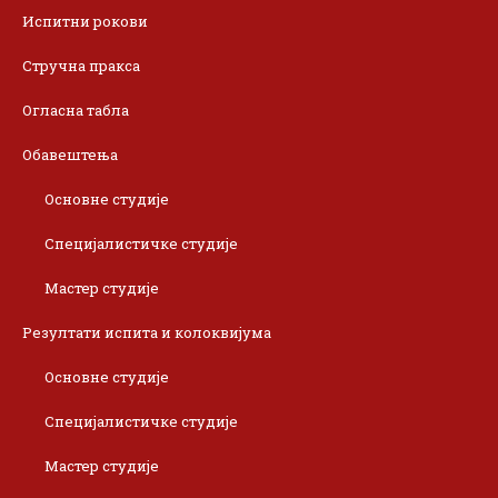
Испитни рокови
Стручна пракса
Огласна табла
Обавештења
Основне студије
Специјалистичке студије
Мастер студије
Резултати испита и колоквијума
Основне студије
Специјалистичке студије
Мастер студије